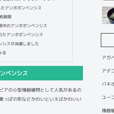
展開したアンボボンベンシス
3枚展開
を展開中のアンボボンベンシス
が落ちたアンボボンベンシス
ンベンシスが消滅しました
みる
アガ
アデ
ボンベンシス
パキ
ビアの小型塊根植物として人気があるの
ユー
葉っぱの形などかわいといえばかわいい
塊根