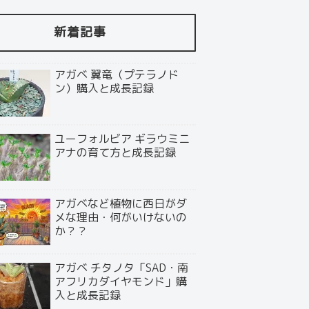
新着記事
アガベ 翼竜（プテラノド
ン）購入と成長記録
ユーフォルビア ギラウミニ
アナの育て方と成長記録
アガベなど植物に西日がダ
メな理由・何がいけないの
か？？
アガベ チタノタ「SAD・南
アフリカダイヤモンド」購
入と成長記録