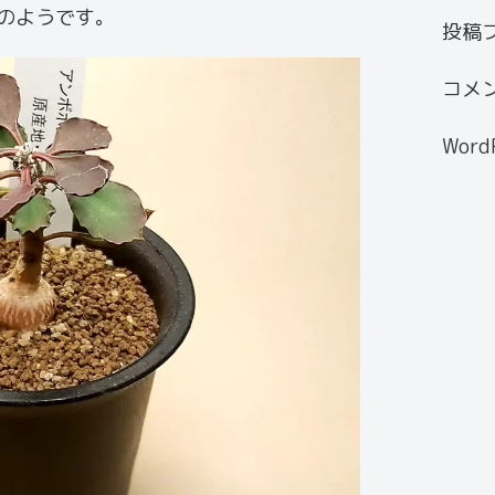
のようです。
投稿
コメ
WordP