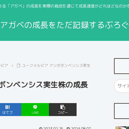
ある「アガベ」の成長を実際の栽培を通じて成長速度がどれほどなのか
アガベの成長をただ記録するぶろぐ
ルビア
ユーフォルビア アンボボンベンシス実生
ボボンベンシス実生株の成長
はてブ
LINE
コピー
2023.02.25
2024.08.07