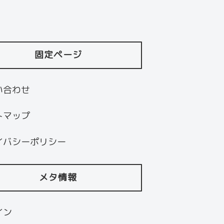
固定ページ
い合わせ
トマップ
イバシーポリシー
メタ情報
イン