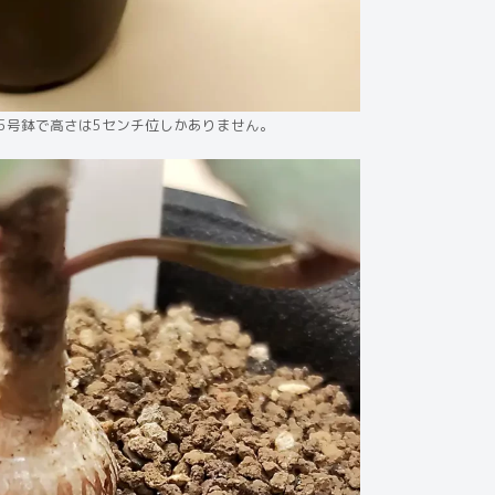
.5号鉢で高さは5センチ位しかありません。