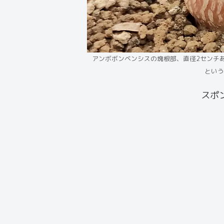
アンボボンベンシスの塊根部、直径2センチ
という
スポ