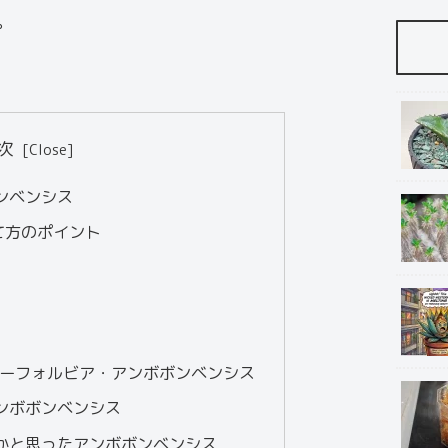
。
次
ンベンシス
て方のポイント
のユーフォルビア・アンボボンベンシス
なアンボボンベンシス
枯れたかと思ったアンボボンベンシス