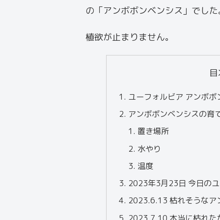
の「アンボボンベンシス」でした
植欲が止まりません。
目
ユーフォルビア アンボボ
アンボボンベンシスの育
置き場所
水やり
温度
2023年3月23日 今日
2023.6.13 枯れそう
2023.7.10 本当に