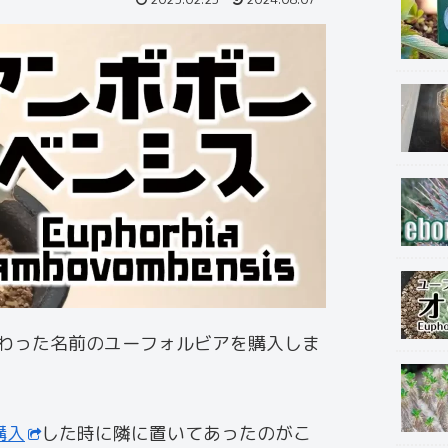
わった名前のユーフォルビアを購入しま
購入
した時に隣に置いてあったのがこ