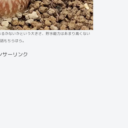
あるかないかという大きさ、貯水能力はあまり高くない
話もちらほら。
ンサーリンク