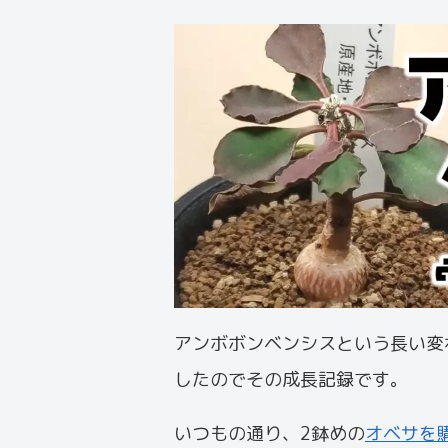
アンボボンベンシスという長い変
したのでその成長記録です。
いつもの通り、2鉢めの
オベサを