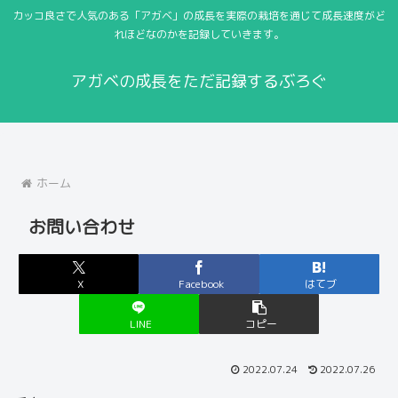
カッコ良さで人気のある「アガベ」の成長を実際の栽培を通じて成長速度がど
れほどなのかを記録していきます。
アガベの成長をただ記録するぶろぐ
ホーム
お問い合わせ
X
Facebook
はてブ
LINE
コピー
2022.07.24
2022.07.26