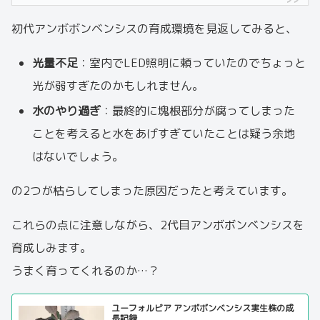
初代アンボボンベンシスの育成環境を見返してみると、
光量不足
：室内でLED照明に頼っていたのでちょっと
光が弱すぎたのかもしれません。
水のやり過ぎ
：最終的に塊根部分が腐ってしまった
ことを考えると水をあげすぎていたことは疑う余地
はないでしょう。
の2つが枯らしてしまった原因だったと考えています。
これらの点に注意しながら、2代目アンボボンベンシスを
育成しみます。
うまく育ってくれるのか…？
ユーフォルビア アンボボンベンシス実生株の成
長記録