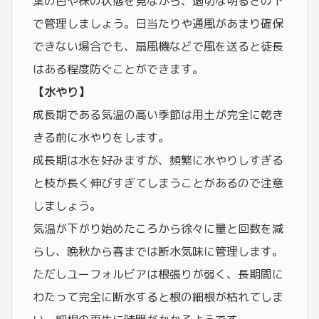
葉の色や株の状態を見ながら、適切な明るさの下
で管理しましょう。日当たりや通風があまり確保
できない場合でも、扇風機などで風を送ると徒長
はある程度防ぐことができます。
【水やり】
成長期である気温の高い季節は用土が完全に乾き
きる前に水やりをします。
成長期は水を好みますが、頻繁に水やりしすぎる
と枝が長く伸びすぎてしまうことがあるので注意
しましょう。
気温が下がり始めたころから徐々に量と回数を減
らし、晩秋から春までは断水気味に管理します。
ただしユーフォルビアは根張りが弱く、長期間に
わたって完全に断水すると根の細根が枯れてしま