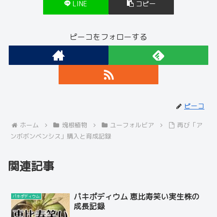
LINE
コピー
ピーコをフォローする
ピーコ
ホーム
塊根植物
ユーフォルビア
再び「ア
ンボボンベンシス」購入と育成記録
関連記事
パキポディウム 恵比寿笑い実生株の
パキポディウム
成長記録