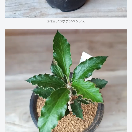
2代目アンボボンベンシス