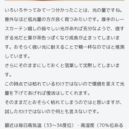
いろいろやってみて一つ分かったことは、光の量ですね。
意外なほど低光量の方が良く育つみたいです。厚手のレー
スカーテン越しの弱々しい光があれば充分なようで、強す
ぎる光だと葉が茶色っぽくなり成長が止まってしまいま
す。おそらく強い光に耐えることで精一杯なのではと推測
しています。
さらにそのままにしておくと落葉して沈黙してしまいま
す。
この時点では枯れているわけではないので環境を変えて光
量を下げてあげれば復活はしてくれます。
そのままだとおそらく枯れてしまうのではと思いますが、
試したわけではないので何とも言えないです。
最近は毎日高気温（33〜34度位）・高湿度（70％位ある