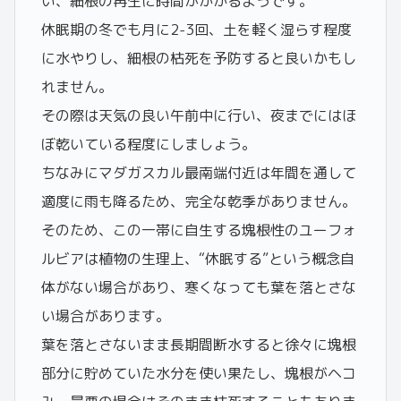
い、細根の再生に時間がかかるようです。
休眠期の冬でも月に2-3回、土を軽く湿らす程度
に水やりし、細根の枯死を予防すると良いかもし
れません。
その際は天気の良い午前中に行い、夜までにはほ
ぼ乾いている程度にしましょう。
ちなみにマダガスカル最南端付近は年間を通して
適度に雨も降るため、完全な乾季がありません。
そのため、この一帯に自生する塊根性のユーフォ
ルビアは植物の生理上、“休眠する”という概念自
体がない場合があり、寒くなっても葉を落とさな
い場合があります。
葉を落とさないまま長期間断水すると徐々に塊根
部分に貯めていた水分を使い果たし、塊根がヘコ