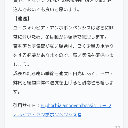
質や、マグァンプKなどの緩効性肥料を少量混ぜ
込んでおいても良いと思います。
【適温】
ユーフォルビア・アンボボンベンシスは寒さに非
常に弱いため、冬は暖かい場所で管理します。
葉を落とす気配がない場合は、ごく少量の水やり
をする必要がありますので、高い気温を確保しま
しょう。
成長が鈍る寒い季節も適度に日光にあて、日中に
鉢内と植物自体の温度を上げると耐寒性も増しま
す。
引用サイト：
Euphorbia ambovombensis-ユーフ
ォルビア・アンボボンベンシス