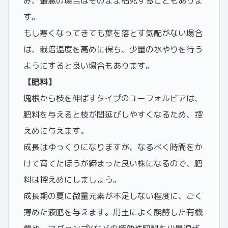
み、最悪の場合はそのまま枯死することもありま
す。
もし寒くなってきても葉を落とす気配がない場合
は、栽培温度を高めに保ち、少量の水やりを行う
ようにすると良い場合もあります。
【肥料】
塊根から枝を伸ばすタイプのユーフォルビアは、
肥料を与えると枝が間延びしやすくなるため、控
えめに与えます。
成長はゆっくりになりますが、なるべく時間をか
けて育てたほうが締まった良い株になるので、肥
料は控えめにしましょう。
成長期の夏に微量元素が不足しない程度に、ごく
薄めた液肥を与えます。用土によく醗酵した有機