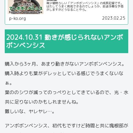
稀少植物らしい「アンボボンベンシス」の成長記録です。
はたしてうまく育成できるのでしょうか、前途多難な予感
がしますがどうなることやら。
2023.02.25
p-ko.org
2024.10.31 動きが感じられないアンボ
ボンベンシス
購入から3ヶ月、あまり動きがないアンボボンベンシス。
購入時よりも葉がデレッとしている感じでうまくないな
ぁ。
葉ののシワが減ってのっぺりとしてきているので、光・水
共に足りないのかもしれませんね。
難しいな、ヤレヤレ…。
アンボボンベンシス、初代もですけど時間と共に塊根部が