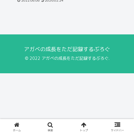
2022.08.08
2026.02.24
アガベの成長をただ記録するぶろぐ
© 2022 アガベの成長をただ記録するぶろぐ.
ホーム
検索
トップ
サイドバー