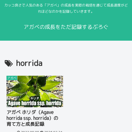
カッコ良さで人気のある「アガベ」の成長を実際の栽培を通じて成長速度がど
れほどなのかを記録していきます。
アガベの成長をただ記録するぶろぐ
horrida
アガベ
アガベ ホリダ（Agave
horrida ssp. horrida）の
育て方と成長記録