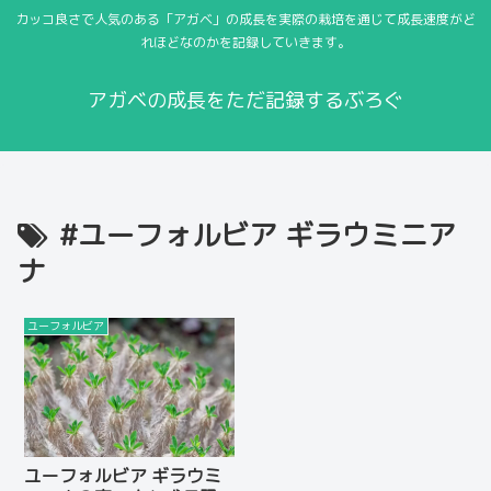
カッコ良さで人気のある「アガベ」の成長を実際の栽培を通じて成長速度がど
れほどなのかを記録していきます。
アガベの成長をただ記録するぶろぐ
#ユーフォルビア ギラウミニア
ナ
ユーフォルビア
ユーフォルビア ギラウミ