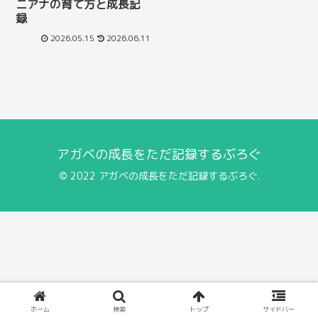
ニアナの育て方と成長記
録
2026.05.15
2026.06.11
アガベの成長をただ記録するぶろぐ
© 2022 アガベの成長をただ記録するぶろぐ.
ホーム
検索
トップ
サイドバー