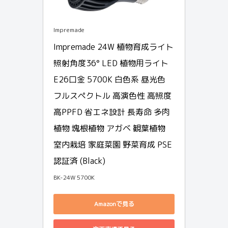
Impremade
Impremade 24W 植物育成ライト 
照射角度36° LED 植物用ライト 
E26口金 5700K 白色系 昼光色 
フルスペクトル 高演色性 高照度 
高PPFD 省エネ設計 長寿命 多肉
植物 塊根植物 アガベ 観葉植物 
室内栽培 家庭菜園 野菜育成 PSE
認証済 (Black)
BK-24W 5700K
Amazonで見る