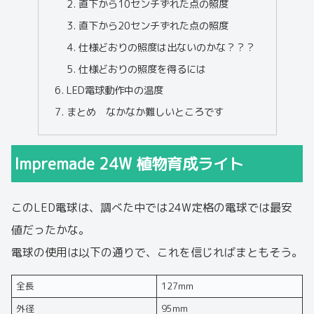
直下から10センチずれた点の照度
直下から20センチずれた点の照度
仕様どおりの照度は出ないのかな？？？
仕様どおりの照度を得るには
LED電球動作中の温度
まとめ なかなか難しいところです
Impremade 24W 植物育成ライト
このLED電球は、調べた中では24W定格の電球では最安
値だったかな。
電球の使用は以下の通りで、これを信じればまともそう。
全長
127mm
外径
95mm