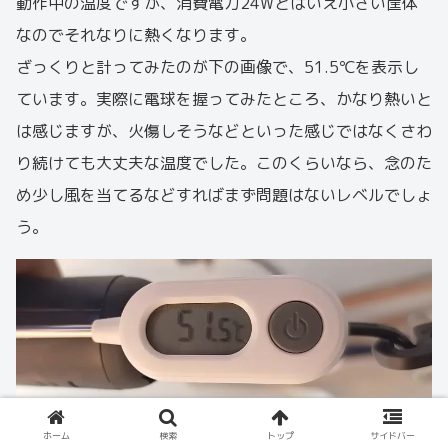
動作中の温度ですが、消費電力24Wとはいえ小さい筐体
なのでそれなりに熱くなります。
ざっくりと計ってみたのが下の画像で、51.5℃を表示し
ています。実際に電球を握ってみたところ、かなり熱いと
は感じますが、火傷しそうなどといった感じではなくさわ
り続けても大丈夫な温度でした。このくらいなら、念のた
め少し風を当てるなどすればまず問題はないレベルでしょ
う。
ホーム
検索
トップ
サイドバー