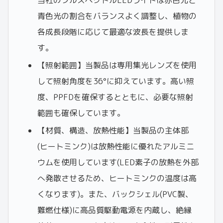
青色光の割合をバランスよく調整し、植物の
各成長段階に応じて最適な波長を提供しま
す。
【照射範囲】当製品は専用集光レンズを使用
して照射角度を36°に抑えています。高い照
度、PPFDを確保するとともに、必要な照射
範囲も確保しています。
【材質、構造、放熱性能】当製品の主体部
(ヒートミンク)は放熱性能に優れたアルミニ
ウムを使用しています(LED素子の放熱を外部
へ発散させるため、ヒートミンクの温度は高
くなります)。また、バックシェル(PVC製、
難燃仕様)に高品質駆動電源を内蔵し、絶縁