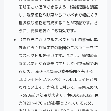
る明るさが確保できるよう、照射距離を調整
し、観葉植物や野菜からアガベまで幅広く多
種多様な植物を育成することが可能です。さ
らに、徒長を防ぐにも有効です。
【自然光に近いフルスペクトル】自然光は紫
外線から赤外線までの範囲のエネルギーを持
つスペクトルを伴います。ただし、植物の育
成に必要とする波長は主として可視光線であ
るため、380～780㎚の波長範囲を有する
LEDライトをフルスペクトルLEDライトと言
われています。光合成に対して、赤色光(640
～690㎚)の効果が大きく、葉の成長には青色
光(420～470㎚)が必要とされているため、
当社のフルスペクトルLEDライトは赤色光と