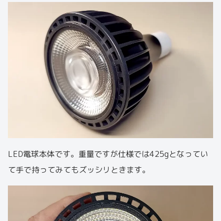
LED電球本体です。重量ですが仕様では425gとなってい
て手で持ってみてもズッシリときます。