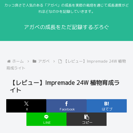
カッコ良さで人気のある「アガベ」の成長を実際の栽培を通じて成長速度がど
れほどなのかを記録していきます。
アガベの成長をただ記録するぶろぐ
ホーム
アガベ
【レビュー】Impremade 24W 植物
育成ライト
【レビュー】Impremade 24W 植物育成ラ
イト
X
Facebook
はてブ
LINE
コピー