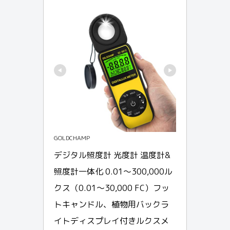
GOLDCHAMP
デジタル照度計 光度計 温度計&
照度計一体化 0.01〜300,000ル
クス（0.01〜30,000 FC）フッ
トキャンドル、植物用バックラ
イトディスプレイ付きルクスメ