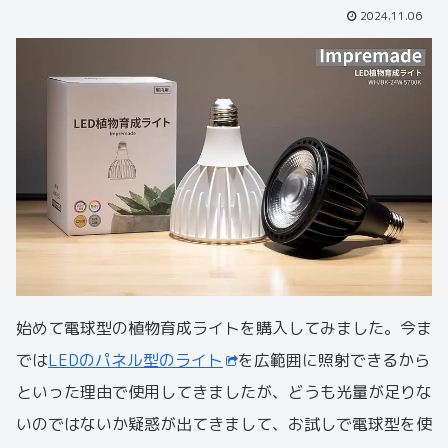
2024.11.06
始めて電球型の植物育成ライトを購入してみました。今ま
では
LEDのパネル型のライト
を広範囲に照射できるから
といった理由で使用してきましたが、どうも光量が足りな
いのではないか疑惑が出てきまして、お試しで電球型を使