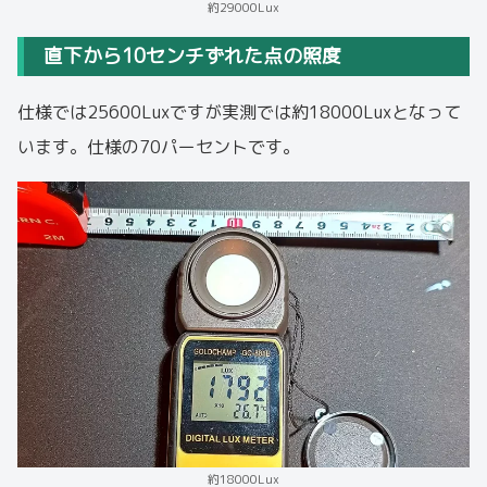
約29000Lux
直下から10センチずれた点の照度
仕様では25600Luxですが実測では約18000Luxとなって
います。仕様の70パーセントです。
約18000Lux