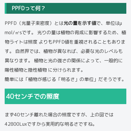
PPFDって何？
PPFD（光量子束密度）とは
光の量を示す値
で、単位はμ
mol/㎡sです。 光りの量は植物の育成に影響するため、植
物ライトは照度 よりもPPFD値を重視されることもありま
す。 自然界では、植物が異なれば、必要な光のレベルも
異なります。 植物と光の強さの関係によって、一般的に
陽性植物と陰性植物 に分けられます。
簡単には「植物が感じる「明るさ」の単位」だそうです。
40センチでの照度
まず40センチ離れた場合の照度ですが、上の図では
42800Luxですから実用的な明るさですね。