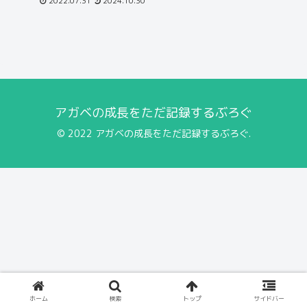
2022.07.31
2024.10.30
アガベの成長をただ記録するぶろぐ
© 2022 アガベの成長をただ記録するぶろぐ.
ホーム
検索
トップ
サイドバー