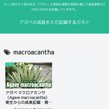
カッコ良さで人気のある「アガベ」の成長を実際の栽培を通じて成長速度がど
れほどなのかを記録していきます。
アガベの成長をただ記録するぶろぐ
macroacantha
アガベ
アガベ マクロアカンサ
（Agave macroacantha）
実生からの成長記録・育
て方