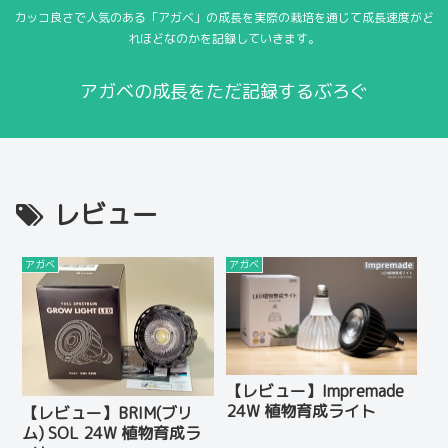
カッコ良さで人気のある「アガベ」の成長を実際の栽培を通じて成長速度がど
れほどなのかを記録していきます。
アガベの成長をただ記録するぶろぐ
レビュー
アガベ
アガベ
【レビュー】Impremade
24W 植物育成ライト
【レビュー】BRIM(ブリ
ム) SOL 24W 植物育成ラ