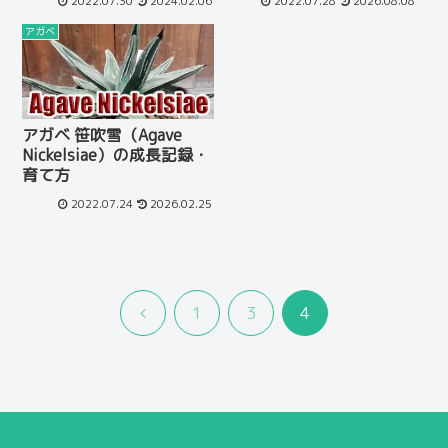
2022.07.30
2024.02.06
2022.07.28
2026.08.08
アガベ
アガベ 笹吹雪（Agave
Nickelsiae）の成長記録・
育て方
2022.07.24
2026.02.25
前
1
3
4
へ