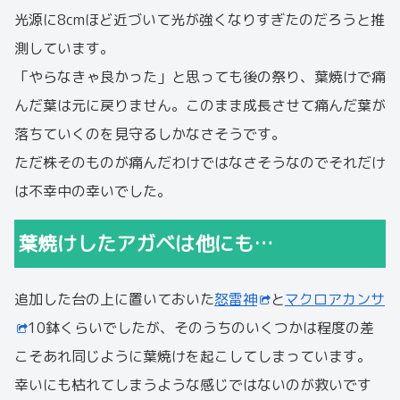
光源に8cmほど近づいて光が強くなりすぎたのだろうと推
測しています。
「やらなきゃ良かった」と思っても後の祭り、葉焼けで痛
んだ葉は元に戻りません。このまま成長させて痛んだ葉が
落ちていくのを見守るしかなさそうです。
ただ株そのものが痛んだわけではなさそうなのでそれだけ
は不幸中の幸いでした。
葉焼けしたアガベは他にも…
追加した台の上に置いておいた
怒雷神
と
マクロアカンサ
10鉢くらいでしたが、そのうちのいくつかは程度の差
こそあれ同じように葉焼けを起こしてしまっています。
幸いにも枯れてしまうような感じではないのが救いです