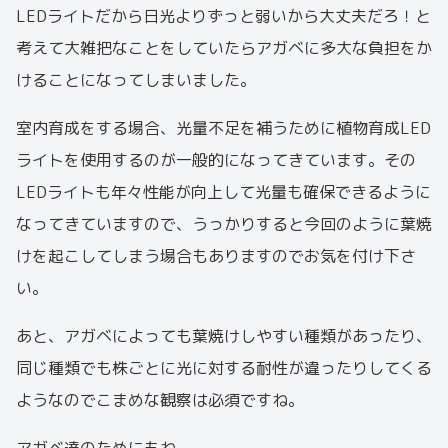
LEDライトだから日光よりずっと弱いから大丈夫だろ！と
考えて大雑把なことをしていたらアガベに多大な負担をか
けることになってしまいました。
室内育成をする場合、光量不足を補うために植物育成LED
ライトを使用するのが一般的になってきています。その
LEDライトも年々性能が向上して光量も確保できるように
なってきていますので、うっかりすると今回のように葉焼
けを起こしてしまう場合もありますのでお気を付け下さ
い。
あと、アガベによっても葉焼けしやすい種類があったり、
同じ種類でも株ごとに光に対する耐性が違ったりしてくる
ようなのでこまめな観察は必須ですね。
アガベ達のためにもね。