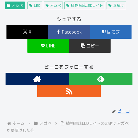
アガベ
LED
アガベ
植物育成LEDライト
葉焼け
シェアする
X
Facebook
はてブ
LINE
コピー
ピーコをフォローする
ピーコ
ホーム
アガベ
植物育成LEDライトの照射でアガベ
が葉焼けした件