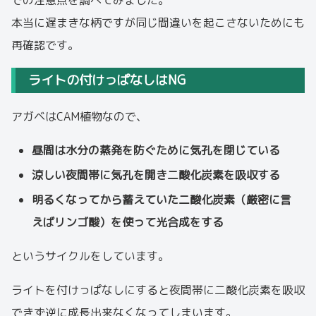
での注意点を調べてみました。
本当に遅まきな柄ですが同じ間違いを起こさないためにも
再確認です。
ライトの付けっぱなしはNG
アガベはCAM植物なので、
昼間は水分の蒸発を防ぐために気孔を閉じている
涼しい夜間帯に気孔を開き二酸化炭素を吸収する
明るくなってから蓄えていた二酸化炭素（厳密に言
えばリンゴ酸）を使って光合成をする
というサイクルをしています。
ライトを付けっぱなしにすると夜間帯に二酸化炭素を吸収
できず逆に成長出来なくなってしまいます。