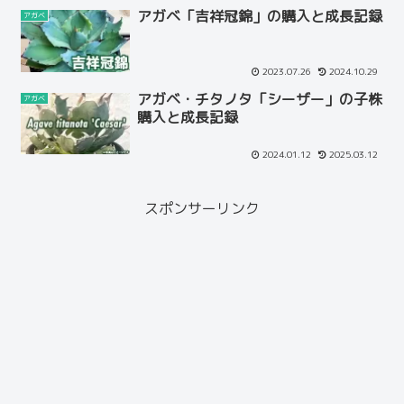
アガベ「吉祥冠錦」の購入と成長記録
アガベ
2023.07.26
2024.10.29
アガベ・チタノタ「シーザー」の子株
アガベ
購入と成長記録
2024.01.12
2025.03.12
スポンサーリンク