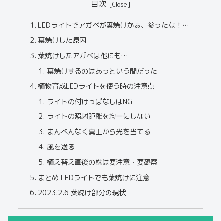
目次
LEDライトでアガベが葉焼けかぁ、参ったな！…
葉焼けした原因
葉焼けしたアガベは他にも…
葉焼けするのはあっという間だった
植物育成LEDライトを使う時の注意点
ライトの付けっぱなしはNG
ライトの照射距離を均一にしない
まんべんなく真上から光を当てる
風を送る
植え替え直後の株は要注意・要観察
まとめ LEDライトでも葉焼けに注意
2023.2.6 葉焼け部分の現状