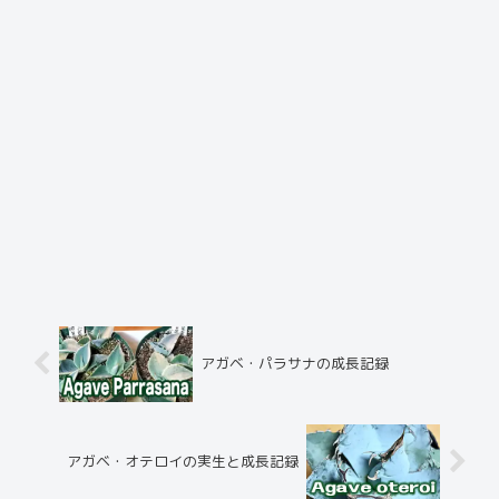
アガベ・パラサナの成長記録
アガベ・オテロイの実生と成長記録