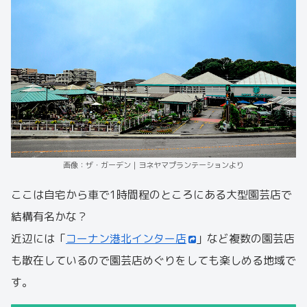
画像：ザ・ガーデン｜ヨネヤマプランテーションより
ここは自宅から車で1時間程のところにある大型園芸店で
結構有名かな？
近辺には「
コーナン港北インター店
」など複数の園芸店
も散在しているので園芸店めぐりをしても楽しめる地域で
す。