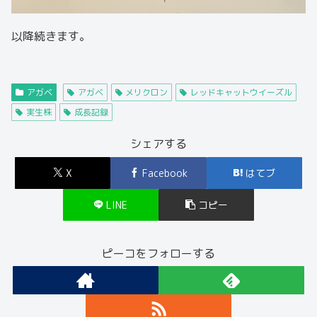
以降続きます。
アガベ
アガベ
メリクロン
レッドキャットウイーズル
実生株
成長記録
シェアする
X
Facebook
はてブ
LINE
コピー
ピーコをフォローする