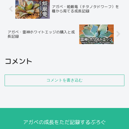
アガベ・姫厳竜（チタノタドワーフ）を
種から育てる成長記録
アガベ・雷神ホワイトエッジの購入と成
長記録
コメント
コメントを書き込む
アガベの成長をただ記録するぶろぐ