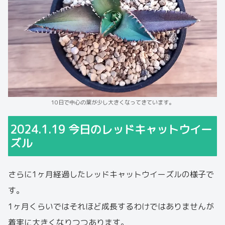
10日で中心の葉が少し大きくなってきています。
2024.1.19 今日のレッドキャットウイー
ズル
さらに1ヶ月経過したレッドキャットウイーズルの様子で
す。
1ヶ月くらいではそれほど成長するわけではありませんが
着実に大きくなりつつあります。