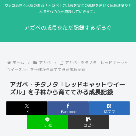
カッコ良さで人気のある「アガベ」の成長を実際の栽培を通じて成長速度がど
れほどなのかを記録していきます。
アガベの成長をただ記録するぶろぐ
ホーム
アガベ
アガベ・チタノタ「レッドキャット
ウイーズル」を子株から育ててみる成長記録
アガベ・チタノタ「レッドキャットウイー
ズル」を子株から育ててみる成長記録
X
Facebook
はてブ
LINE
コピー