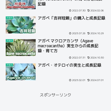
記録
2022.07.30
2024.02.06
アガベ「吉祥冠錦」の購入と成長記録
アガベ
2023.07.26
2024.10.29
アガベ マクロアカンサ（Agave
アガベ
macroacantha）実生からの成長記
録・育て方
2022.07.31
2024.10.30
アガベ・オテロイの実生と成長記録
アガベ
2023.02.01
2024.07.01
スポンサーリンク