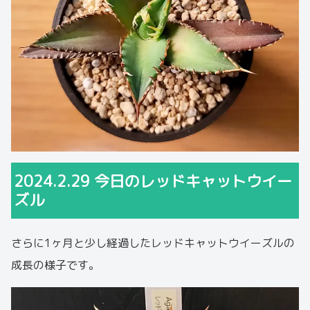
2024.2.29 今日のレッドキャットウイー
ズル
さらに1ヶ月と少し経過したレッドキャットウイーズルの
成長の様子です。